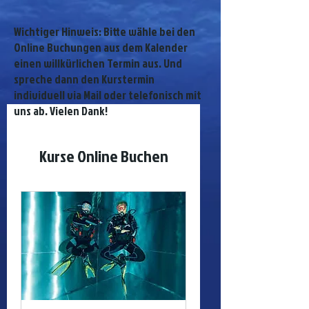
Wichtiger Hinweis: Bitte wähle bei den
Online Buchungen aus dem Kalender
einen willkürlichen Termin aus. Und
spreche dann den Kurstermin
individuell via Mail oder telefonisch mit
uns ab. Vielen Dank!
Kurse Online Buchen