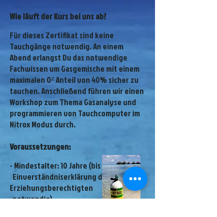
Wie läuft der Kurs bei uns ab?
Für dieses Zertifikat sind keine
Tauchgänge notwendig. An einem
Abend erlangst Du das notwendige
Fachwissen um Gasgemische mit einem
maximalen O² Anteil von 40% sicher zu
tauchen. Anschließend führen wir einen
Workshop zum Thema Gasanalyse und
programmieren von Tauchcomputer im
Nitrox Modus durch.
Voraussetzungen:
- Mindestalter: 10 Jahre (bis 18 Jahre
Einverständniserklärung der
Erziehungsberechtigten
notwendig)
- abgeschlossene OWD Ausbildung oder