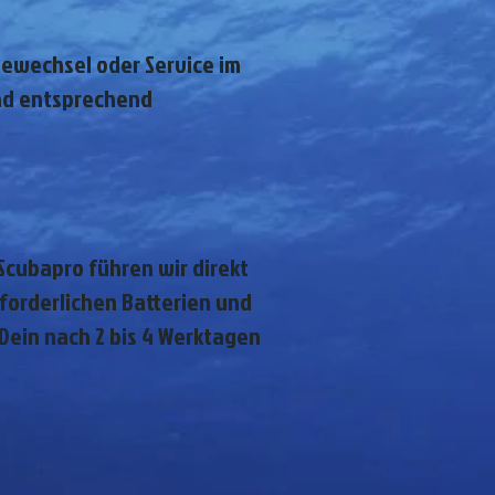
iewechsel oder Service im
nd entsprechend
Scubapro führen wir direkt
rforderlichen Batterien und
Dein nach 2 bis 4 Werktagen