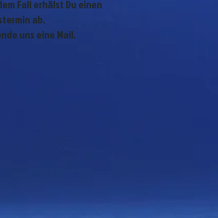
em Fall erhälst Du einen
stermin ab.
nde uns eine Mail.