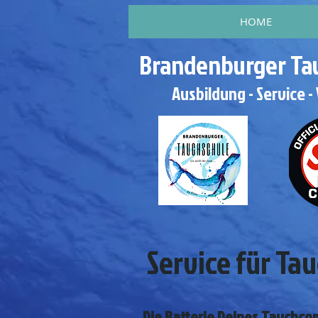
HOME
Brandenburger Ta
Ausbildung - Service -
Service für T
Die Batterie Deines Tauchc