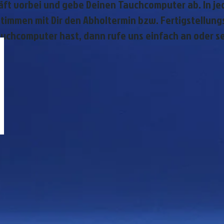
ft vorbei und gebe Deinen Tauchcomputer ab. In jed
timmen mit Dir den Abholtermin bzw. Fertigstellung
auchcomputer hast, dann rufe uns einfach an oder se