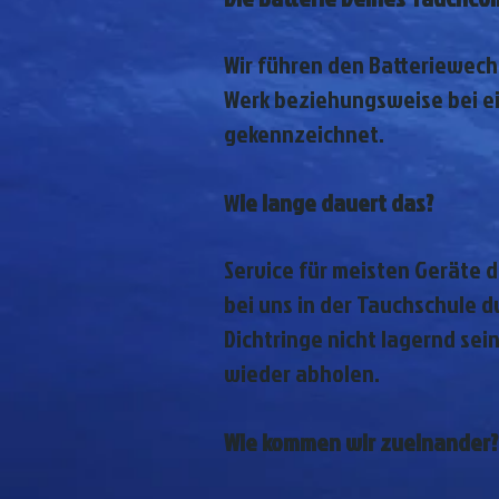
Wir führen den Batteriewechs
Werk beziehungsweise bei e
gekennzeichnet.
W
ie lange dauert das?
Service für meisten Geräte d
bei uns in der Tauchschule du
Dichtringe nicht lagernd sei
wieder abholen.
Wie kommen wir zueinander?