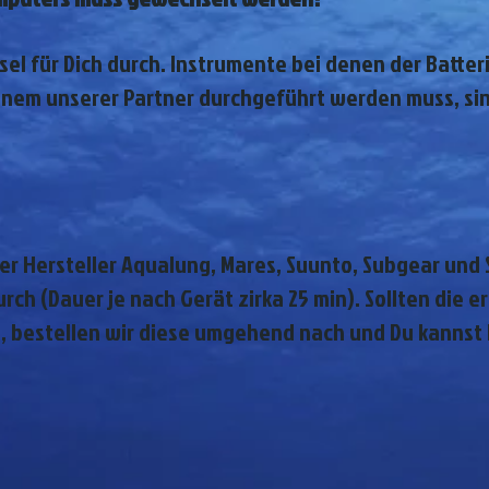
el für Dich durch. Instrumente bei denen der Batter
inem unserer Partner durchgeführt werden muss, si
er Hersteller Aqualung, Mares, Suunto, Subgear und 
rch (Dauer je nach Gerät zirka 25 min). Sollten die e
n, bestellen wir diese umgehend nach und Du kannst 